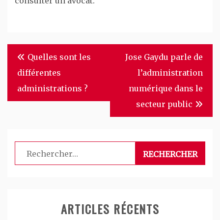
consulter un avocat.
Navigation
Quelles sont les
Jose Gaydu parle de
de
différentes
l’administration
l’article
administrations ?
numérique dans le
secteur public
Rechercher :
ARTICLES RÉCENTS