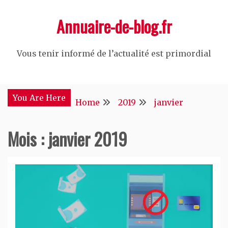
Skip
Annuaire-de-blog.fr
to
content
Vous tenir informé de l’actualité est primordial
You Are Here
Home
2019
janvier
Mois :
janvier 2019