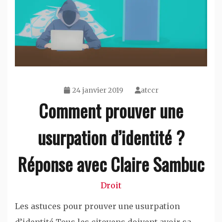
24 janvier 2019
atccr
Comment prouver une
usurpation d’identité ?
Réponse avec Claire Sambuc
Droit
Les astuces pour prouver une usurpation
d’identité Tous les citoyens doivent avoir sa