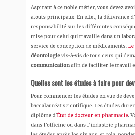
Aspirant à ce noble métier, vous devez avoi
atouts principaux. En effet, la délivrance
responsabilité sur les différentes conséque
mise pour celui qui travaille dans un labo
service de conception de médicaments.
Le
déontologie
vis-à-vis de tous ceux qui dema
communication
afin de faciliter le travail
Quelles sont les études à faire pour de
Pour commencer les études en vue de deve
baccalauréat scientifique. Les études duren
diplôme d’
État de docteur en pharmacie
. 
dans l’officine ou dans l’industrie pharmac
les études après les six ans, et cela, penda