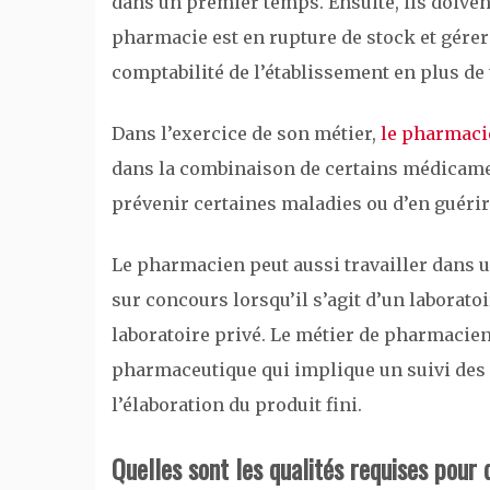
dans un premier temps. Ensuite, ils doiv
pharmacie est en rupture de stock et gérer l
comptabilité de l’établissement en plus de
Dans l’exercice de son métier,
le pharmaci
dans la combinaison de certains médicamen
prévenir certaines maladies ou d’en guéri
Le pharmacien peut aussi travailler dans un
sur concours lorsqu’il s’agit d’un laborato
laboratoire privé. Le métier de pharmacien
pharmaceutique qui implique un suivi des
l’élaboration du produit fini.
Quelles sont les qualités requises pour