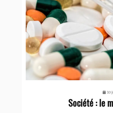
10 
Société : le 