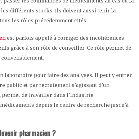
ent passer les commandes de médicaments au cas où la
es différents stocks. Ils doivent aussi tenir la
 tous les rôles précédemment cités.
en
est parfois appelé à corriger des incohérences
ts grâce à son rôle de conseiller. Ce rôle permet de
r convenablement.
 laboratoire pour faire des analyses. Il peut y entrer
ire public et par recrutement s’agissant d’un
 permet de travailler dans l’industrie
 médicaments depuis le centre de recherche jusqu’à
 devenir pharmacien ?