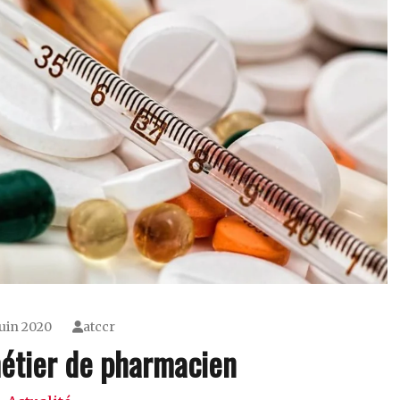
juin 2020
atccr
métier de pharmacien