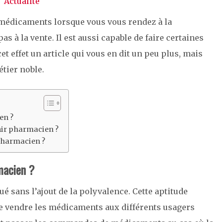
Actualité
 médicaments lorsque vous vous rendez à la
as à la vente. Il est aussi capable de faire certaines
et effet un article qui vous en dit un peu plus, mais
étier noble.
en ?
enir pharmacien ?
 pharmacien ?
macien ?
é sans l’ajout de la polyvalence. Cette aptitude
e vendre les médicaments aux différents usagers