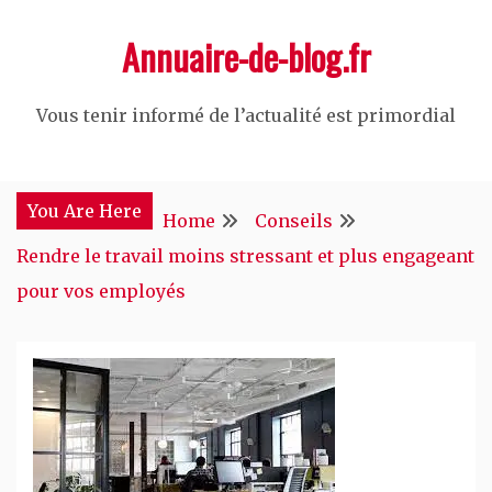
Skip
Annuaire-de-blog.fr
to
content
Vous tenir informé de l’actualité est primordial
You Are Here
Home
Conseils
Rendre le travail moins stressant et plus engageant
pour vos employés