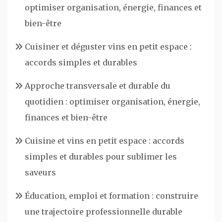
optimiser organisation, énergie, finances et
bien-être
Cuisiner et déguster vins en petit espace :
accords simples et durables
Approche transversale et durable du
quotidien : optimiser organisation, énergie,
finances et bien-être
Cuisine et vins en petit espace : accords
simples et durables pour sublimer les
saveurs
Éducation, emploi et formation : construire
une trajectoire professionnelle durable