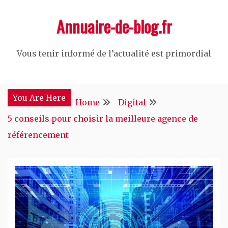
Skip
Annuaire-de-blog.fr
to
content
Vous tenir informé de l’actualité est primordial
You Are Here
Home
Digital
5 conseils pour choisir la meilleure agence de
référencement