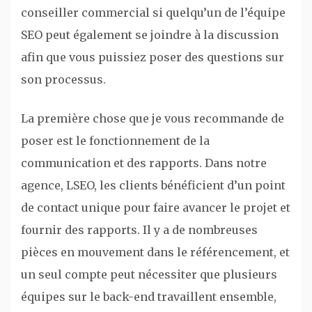
conseiller commercial si quelqu’un de l’équipe
SEO peut également se joindre à la discussion
afin que vous puissiez poser des questions sur
son processus.
La première chose que je vous recommande de
poser est le fonctionnement de la
communication et des rapports. Dans notre
agence, LSEO, les clients bénéficient d’un point
de contact unique pour faire avancer le projet et
fournir des rapports. Il y a de nombreuses
pièces en mouvement dans le référencement, et
un seul compte peut nécessiter que plusieurs
équipes sur le back-end travaillent ensemble,