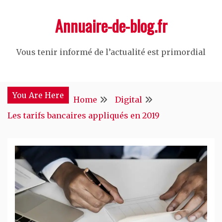
Skip
Annuaire-de-blog.fr
to
content
Vous tenir informé de l’actualité est primordial
You Are Here
Home
Digital
Les tarifs bancaires appliqués en 2019