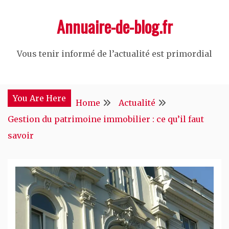
Skip
Annuaire-de-blog.fr
to
content
Vous tenir informé de l’actualité est primordial
You Are Here
Home
Actualité
Gestion du patrimoine immobilier : ce qu’il faut
savoir