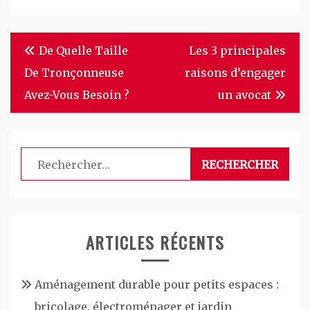
Navigation
De Quelle Taille
Les 3 principales
de
De Tronçonneuse
raisons d’engager
l’article
Avez-Vous Besoin ?
un avocat
Rechercher :
ARTICLES RÉCENTS
Aménagement durable pour petits espaces :
bricolage, électroménager et jardin