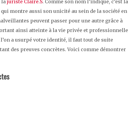
 la
juriste Claire.S
. Comme son nom l’indique, c’est la
qui montre aussi son unicité au sein de la société en
malveillantes peuvent passer pour une autre grâce à
ortant ainsi atteinte à la vie privée et professionnelle
’on a usurpé votre identité, il faut tout de suite
rtant des preuves concrètes. Voici comme démontrer
ctes