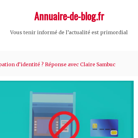
Annuaire-de-blog.fr
Vous tenir informé de l’actualité est primordial
tion d’identité ? Réponse avec Claire Sambuc