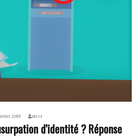
nvier 2019
atccr
urpation d’identité ? Réponse