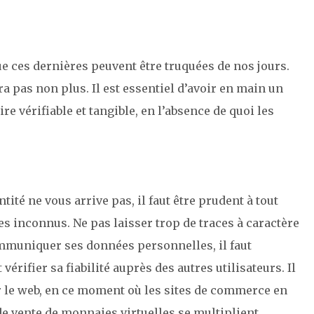
e ces dernières peuvent être truquées de nos jours.
 pas non plus. Il est essentiel d’avoir en main un
ire vérifiable et tangible, en l’absence de quoi les
.
tité ne vous arrive pas, il faut être prudent à tout
des inconnus. Ne pas laisser trop de traces à caractère
ommuniquer ses données personnelles, il faut
 vérifier sa fiabilité auprès des autres utilisateurs. Il
r le web, en ce moment où les sites de commerce en
, de vente de monnaies virtuelles se multiplient