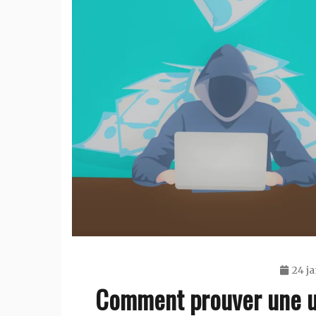
24 ja
Comment prouver une us