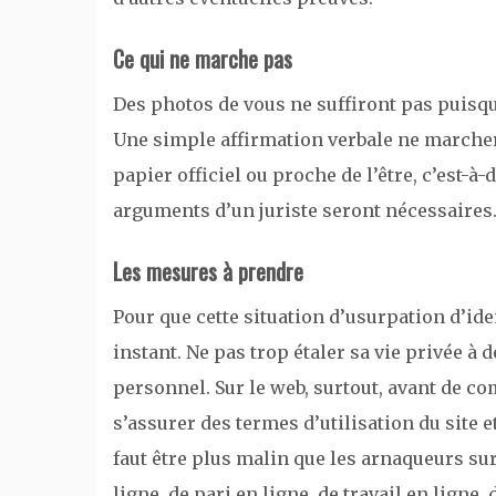
Ce qui ne marche pas
Des photos de vous ne suffiront pas puisqu
Une simple affirmation verbale ne marchera
papier officiel ou proche de l’être, c’est-à-d
arguments d’un juriste seront nécessaires
Les mesures à prendre
Pour que cette situation d’usurpation d’iden
instant. Ne pas trop étaler sa vie privée à 
personnel. Sur le web, surtout, avant de c
s’assurer des termes d’utilisation du site et
faut être plus malin que les arnaqueurs su
ligne, de pari en ligne, de travail en ligne