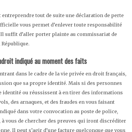
faut entreprendre tout de suite une déclaration de perte
fficielle vous permet d’enlever toute responsabilité
 Il suffit d’aller porter plainte au commissariat de
a République.
endroit indiqué au moment des faits
trant dans le cadre de la vie privée en droit français,
ssion que sa propre identité. Mais si des personnes
 identité ou réussissent à en tirer des informations
vols, des arnaques, et des fraudes en vous faisant
 indiqué dans votre convocation au poste de police,
s, à vous de chercher des preuves qui iront discréditer
nne. Il peut s’agir d’une facture quelconque que vous