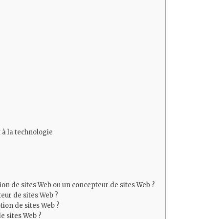
 à la technologie
on de sites Web ou un concepteur de sites Web ?
teur de sites Web ?
tion de sites Web ?
e sites Web ?