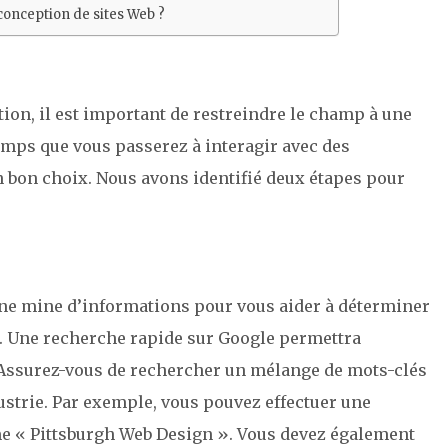
conception de sites Web ?
ion, il est important de restreindre le champ à une
temps que vous passerez à interagir avec des
n bon choix. Nous avons identifié deux étapes pour
 une mine d’informations pour vous aider à déterminer
l. Une recherche rapide sur Google permettra
. Assurez-vous de rechercher un mélange de mots-clés
ustrie. Par exemple, vous pouvez effectuer une
me « Pittsburgh Web Design ». Vous devez également