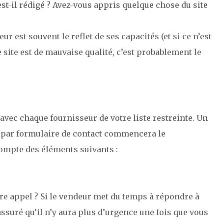
t-il rédigé ? Avez-vous appris quelque chose du site
ur est souvent le reflet de ses capacités (et si ce n’est
i le site est de mauvaise qualité, c’est probablement le
avec chaque fournisseur de votre liste restreinte. Un
n par formulaire de contact commencera le
compte des éléments suivants :
re appel ? Si le vendeur met du temps à répondre à
ssuré qu’il n’y aura plus d’urgence une fois que vous