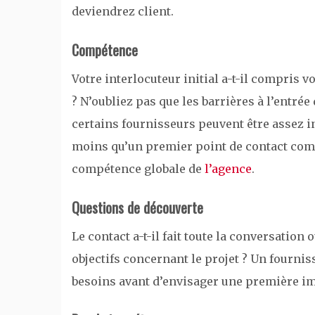
deviendrez client.
Compétence
Votre interlocuteur initial a-t-il compris 
? N’oubliez pas que les barrières à l’entrée
certains fournisseurs peuvent être assez i
moins qu’un premier point de contact compé
compétence globale de
l’agence
.
Questions de découverte
Le contact a-t-il fait toute la conversation 
objectifs concernant le projet ? Un four
besoins avant d’envisager une première ima