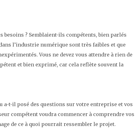
vos besoins ? Semblaient-ils compétents, bien parlés
 dans l’industrie numérique sont très faibles et que
nexpérimentés. Vous ne devez vous attendre à rien de
tent et bien exprimé, car cela reflète souvent la
ou a-t-il posé des questions sur votre entreprise et vos
nisseur compétent voudra commencer à comprendre vos
ge de ce à quoi pourrait ressembler le projet.