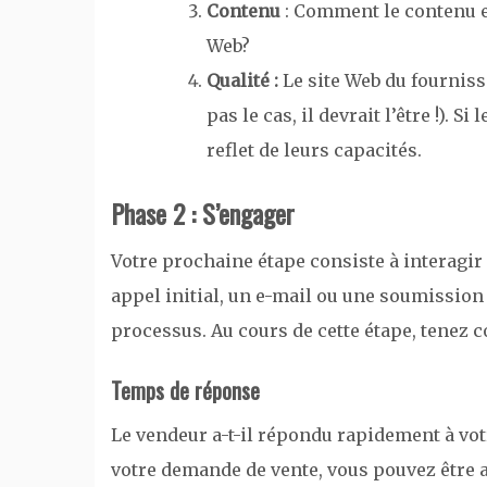
Contenu
: Comment le contenu es
Web?
Qualité :
Le site Web du fournisse
pas le cas, il devrait l’être !). S
reflet de leurs capacités.
Phase 2 : S’engager
Votre prochaine étape consiste à interagir 
appel initial, un e-mail ou une soumissio
processus. Au cours de cette étape, tenez 
Temps de réponse
Le vendeur a-t-il répondu rapidement à vot
votre demande de vente, vous pouvez être a