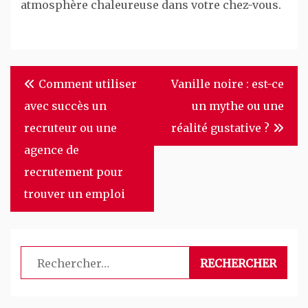
atmosphère chaleureuse dans votre chez-vous.
Navigation
Comment utiliser
Vanille noire : est-ce
de
avec succès un
un mythe ou une
l’article
recruteur ou une
réalité gustative ?
agence de
recrutement pour
trouver un emploi
Rechercher :