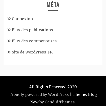
MÉTA
Connexion
Flux des publications
Flux des commentaires
Site de WordPress-FR
All Rights Reserved 2020
Proudly powered by WordPress
|
Theme: Blog
New by
Candid Themes
.