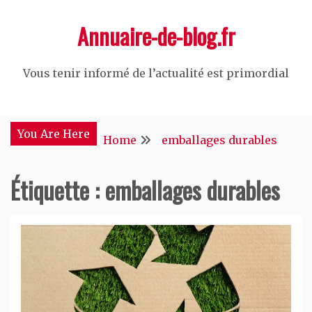
Skip
Annuaire-de-blog.fr
to
content
Vous tenir informé de l’actualité est primordial
You Are Here
Home
emballages durables
Étiquette :
emballages durables