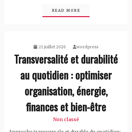
READ MORE
21 juillet 2026
wordpress
Transversalité et durabilité
au quotidien : optimiser
organisation, énergie,
finances et bien-être
Non classé
Approche transversale et durable du quotidien: