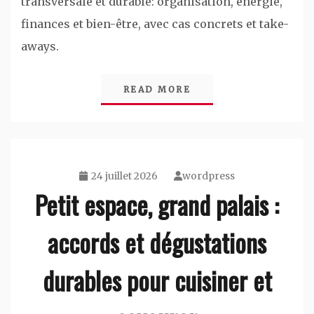
transversale et durable: organisation, énergie,
finances et bien-être, avec cas concrets et take-
aways.
READ MORE
24 juillet 2026
wordpress
Petit espace, grand palais :
accords et dégustations
durables pour cuisiner et