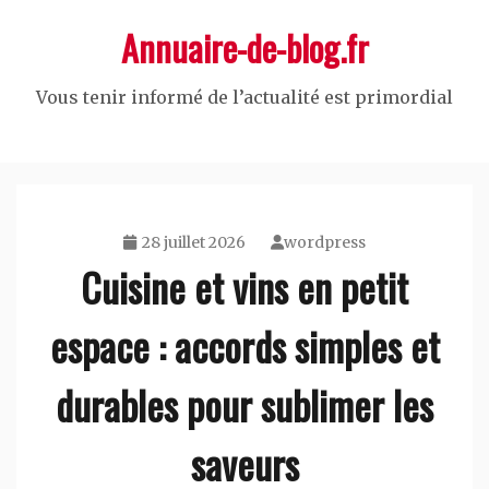
Skip
Annuaire-de-blog.fr
to
content
Vous tenir informé de l’actualité est primordial
28 juillet 2026
wordpress
Cuisine et vins en petit
espace : accords simples et
durables pour sublimer les
saveurs