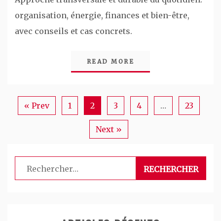
organisation, énergie, finances et bien-être,
avec conseils et cas concrets.
READ MORE
« Prev
1
2
3
4
…
23
Next »
Rechercher :