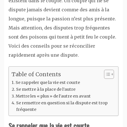
existent dans le couple. Un couple qui ne se
dispute jamais devient comme des amis à la
longue, puisque la passion n’est plus présente.
Mais attention, des disputes trop fréquentes
sont des poisons qui tuent à petit feu le couple.
Voici des conseils pour se réconcilier
rapidement après une dispute.
Table of Contents
Se rappeler que la vie est courte
Se mettre à la place de l’autre
Mettre les « plus » de l’autre en avant
Se remettre en question si la dispute est trop
fréquente
Se rappeler que la vie est courte