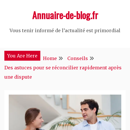
Skip
Annuaire-de-blog.fr
to
content
Vous tenir informé de l’actualité est primordial
You Are Here
Home
Conseils
Des astuces pour se réconcilier rapidement après
une dispute