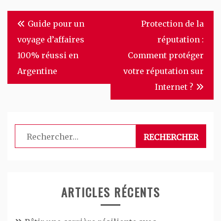
Navigation
Guide pour un
Protection de la
de
voyage d’affaires
réputation :
l’article
100% réussi en
Comment protéger
Argentine
votre réputation sur
Internet ?
Rechercher :
ARTICLES RÉCENTS