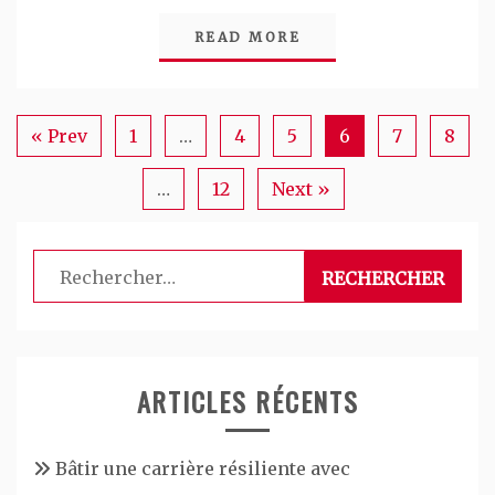
READ MORE
« Prev
1
…
4
5
6
7
8
…
12
Next »
Rechercher :
ARTICLES RÉCENTS
Bâtir une carrière résiliente avec