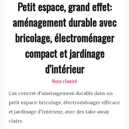
Petit espace, grand effet:
aménagement durable avec
bricolage, électroménager
compact et jardinage
d’intérieur
Non classé
Cas concret d’aménagement durable dans un
petit espace: bricolage, électroménager efficace
et jardinage d’intérieur, avec des take-away
clairs.