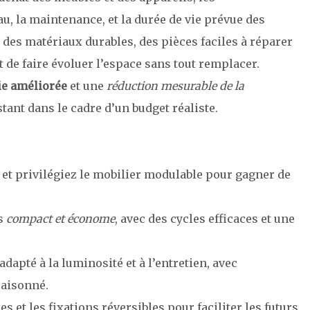
, la maintenance, et la durée de vie prévue des
des matériaux durables, des pièces faciles à réparer
 de faire évoluer l’espace sans tout remplacer.
ie améliorée
et une
réduction mesurable de la
stant dans le cadre d’un budget réaliste.
 et privilégiez le mobilier modulable pour gagner de
rs
compact et économe
, avec des cycles efficaces et une
dapté à la luminosité et à l’entretien, avec
raisonné.
s et les fixations réversibles pour faciliter les futurs