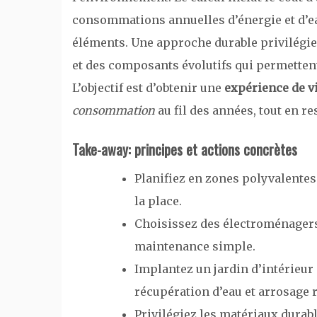
consommations annuelles d’énergie et d’eau
éléments. Une approche durable privilégie 
et des composants évolutifs qui permettent
L’objectif est d’obtenir une
expérience de v
consommation
au fil des années, tout en re
Take-away: principes et actions concrètes
Planifiez en zones polyvalentes
la place.
Choisissez des électroménage
maintenance simple.
Implantez un jardin d’intérieur a
récupération d’eau et arrosage 
Privilégiez les matériaux durable