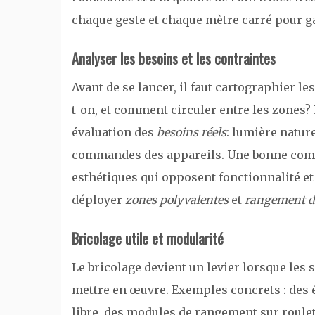
chaque geste et chaque mètre carré pour gag
Analyser les besoins et les contraintes
Avant de se lancer, il faut cartographier le
t-on, et comment circuler entre les zones?
évaluation des
besoins réels
: lumière nature
commandes des appareils. Une bonne comp
esthétiques qui opposent fonctionnalité et 
déployer
zones polyvalentes
et
rangement d
Bricolage utile et modularité
Le bricolage devient un levier lorsque les 
mettre en œuvre. Exemples concrets : des 
libre, des modules de rangement sur roulet