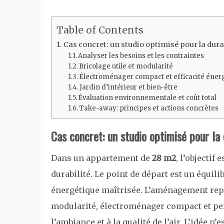
Table of Contents
Cas concret: un studio optimisé pour la dura
Analyser les besoins et les contraintes
Bricolage utile et modularité
Électroménager compact et efficacité éner
Jardin d’intérieur et bien-être
Évaluation environnementale et coût total
Take-away: principes et actions concrètes
Cas concret: un studio optimisé pour la 
Dans un appartement de
28 m2
, l’objectif
durabilité. Le point de départ est un équili
énergétique maîtrisée. L’aménagement repos
modularité, électroménager compact et perf
l’ambiance et à la qualité de l’air. L’idée 