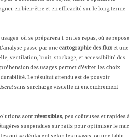
ner en bien-être et en efficacité sur le long terme.
s usages: où se préparera-t-on les repas, où se repose-
 L’analyse passe par une
cartographie des flux
et une
lle, ventilation, bruit, stockage, et accessibilité des
réhension des usages permet d’éviter les choix
durabilité. Le résultat attendu est de pouvoir
iscret
sans surcharge visuelle ni encombrement.
solutions sont
réversibles
, peu coûteuses et rapides à
étagères suspendues sur rails pour optimiser le mur
tes qui se déplacent selon les usages, ou une table