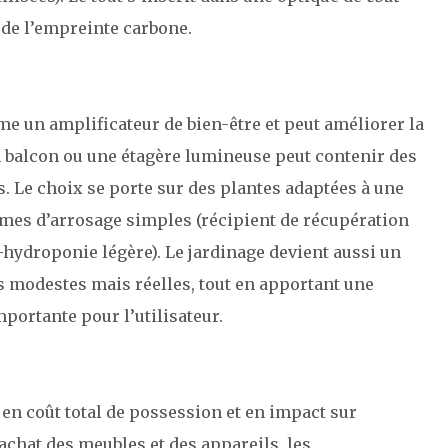
 de l’empreinte carbone.
me un amplificateur de bien-être et peut améliorer la
 un balcon ou une étagère lumineuse peut contenir des
. Le choix se porte sur des plantes adaptées à une
èmes d’arrosage simples (récipient de récupération
o-hydroponie légère). Le jardinage devient aussi un
s modestes mais réelles, tout en apportant une
portante pour l’utilisateur.
r en coût total de possession et en impact sur
’achat des meubles et des appareils, les