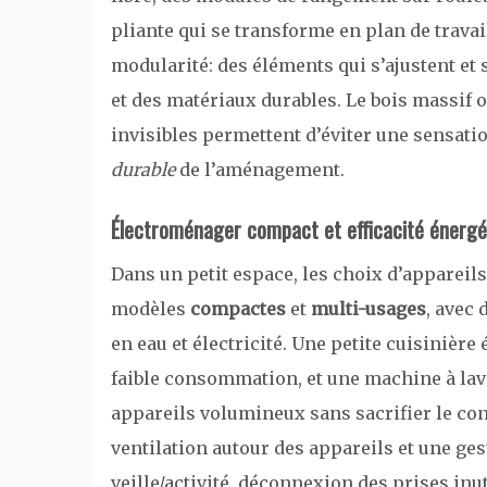
pliante qui se transforme en plan de travail
modularité: des éléments qui s’ajustent et 
et des matériaux durables. Le bois massif o
invisibles permettent d’éviter une sensati
durable
de l’aménagement.
Électroménager compact et efficacité énergé
Dans un petit espace, les choix d’appareils
modèles
compactes
et
multi-usages
, avec
en eau et électricité. Une petite cuisinière 
faible consommation, et une machine à la
appareils volumineux sans sacrifier le confo
ventilation autour des appareils et une ge
veille/activité, déconnexion des prises inut