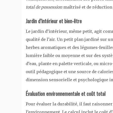
total de possession
maîtrisé et de réduction
Jardin d’intérieur et bien-être
Le jardin d’intérieur, même petit, agit com
qualité de l’air. Un petit plan jardiné sur
herbes aromatiques et des légumes-feuilles
lumière faible ou moyenne et sur des syst
d’eau, plante en palette verticale, ou micr
outil pédagogique et une source de calorie
dimension sensorielle et psychologique im
Évaluation environnementale et coût total
Pour évaluer la durabilité, il faut raisonne
l’environnement. Le calcul inclut le coût d